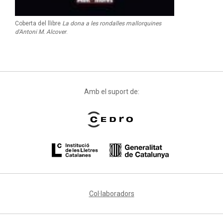
Coberta del llibre
La dona a les rondalles mallorquines
d'Antoni M. Alcover
.
Amb el suport de:
Col·laboradors