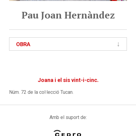
Pau Joan Hernàndez
OBRA
Joana i el sis vint-i-cinc.
Núm. 72 de la col·lecció Tucan.
Amb el suport de: