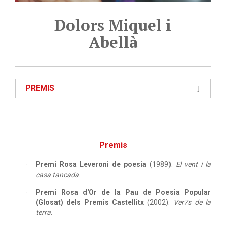
Dolors Miquel i
Abellà
PREMIS
Premis
Premi Rosa Leveroni de poesia
(1989):
El vent i la
casa tancada
.
Premi Rosa d'Or de la Pau de Poesia Popular
(Glosat) dels Premis Castellitx
(2002):
Ver7s de la
terra
.