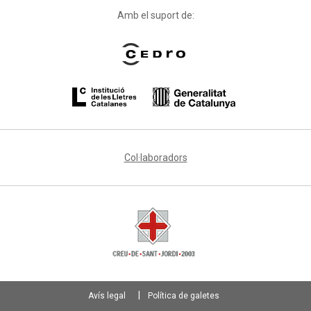
Amb el suport de:
Col·laboradors
Avís legal
Política de galetes