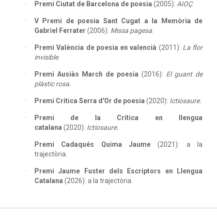
Premi Ciutat de Barcelona de poesia
(2005):
AIOÇ
.
V Premi de poesia Sant Cugat a la Memòria de
Gabriel Ferrater
(2006):
Missa pagesa
.
Premi València de poesia en valencià
(2011):
La flor
invisible
.
Premi Ausiàs March de poesia
(2016):
El guant de
plàstic rosa.
Premi Crítica Serra d'Or de poesia
(2020):
Ictiosaure.
Premi de la Crítica en llengua
catalana
(2020):
Ictiosaure.
Premi Cadaqués Quima Jaume
(2021): a la
trajectòria.
Premi Jaume Fuster dels Escriptors en Llengua
Catalana
(2026): a la trajectòria.