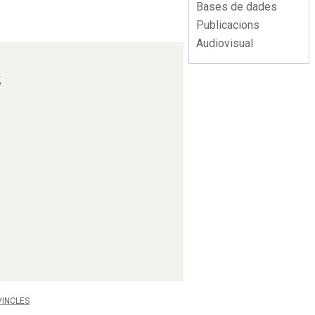
Bases de dades
Publicacions
Audiovisual
s
VINCLES