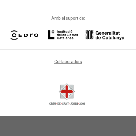
Amb el suport de:
Col·laboradors