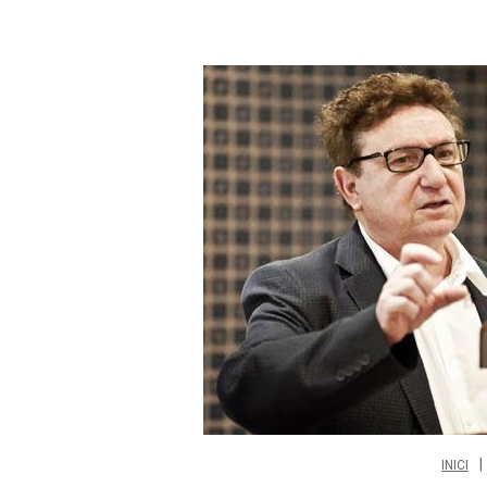
INICI