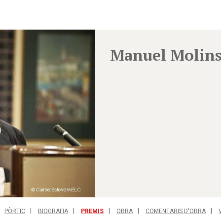
Manuel Molin
PÒRTIC
BIOGRAFIA
PREMIS
OBRA
COMENTARIS D'OBRA