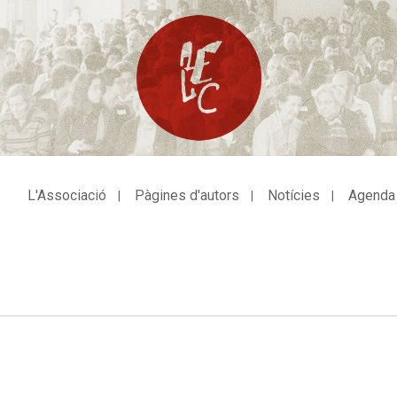
L'Associació
Pàgines d'autors
Notícies
Agenda
avegació
incipal