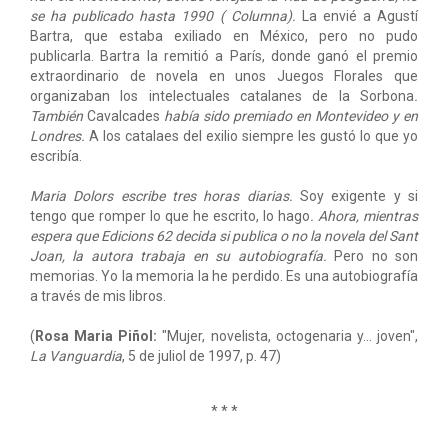
se ha publicado hasta 1990 ( Columna).
La envié a Agustí
Bartra, que estaba exiliado en México, pero no pudo
publicarla. Bartra la remitió a París, donde ganó el premio
extraordinario de novela en unos Juegos Florales que
organizaban los intelectuales catalanes de la Sorbona
.
También
Cavalcades
había sido premiado en Montevideo y en
Londres.
A los catalaes del exilio siempre les gustó lo que yo
escribía.
Maria Dolors escribe tres horas diarias.
Soy exigente y si
tengo que romper lo que he escrito, lo hago
. Ahora, mientras
espera que Edicions 62 decida si publica o no la novela del Sant
Joan, la autora trabaja en su autobiografía.
Pero no son
memorias. Yo la memoria la he perdido. Es una autobiografía
a través de mis libros.
(
Rosa Maria Piñol:
"Mujer, novelista, octogenaria y... joven",
La Vanguardia
, 5 de juliol de 1997, p. 47)
* * *