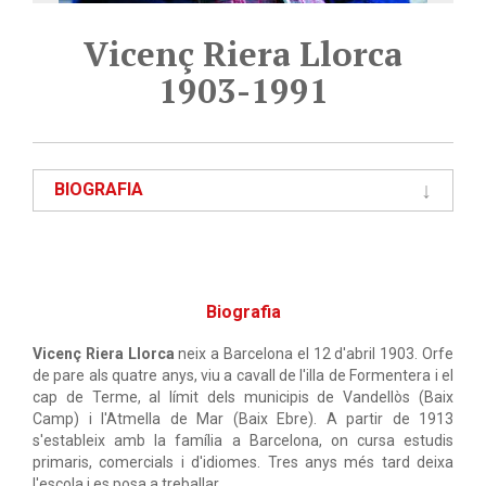
Vicenç Riera Llorca
1903-1991
BIOGRAFIA
Biografia
Vicenç Riera Llorca
neix a Barcelona el 12 d'abril 1903. Orfe
de pare als quatre anys, viu a cavall de l'illa de Formentera i el
cap de Terme, al límit dels municipis de Vandellòs (Baix
Camp) i l'Atmella de Mar (Baix Ebre). A partir de 1913
s'estableix amb la família a Barcelona, on cursa estudis
primaris, comercials i d'idiomes. Tres anys més tard deixa
l'escola i es posa a treballar.