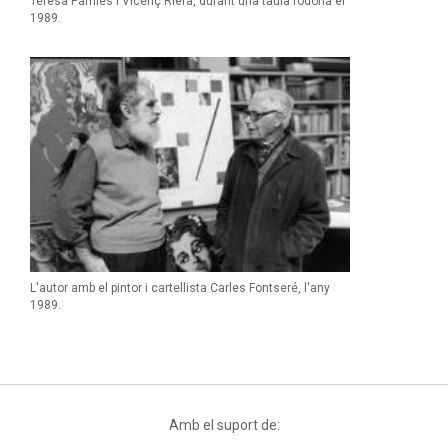
Teresa Pàmies i Vicenç Riera, durant una taula rodona el
1989.
L'autor amb el pintor i cartellista Carles Fontseré, l'any
1989.
Amb el suport de: