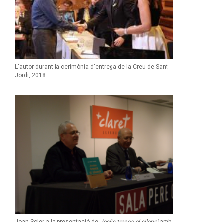
L'autor durant la cerimònia d'entrega de la Creu de Sant
Jordi, 2018.
Joan Soler a la presentació de
Jesús trenca el silenci
amb