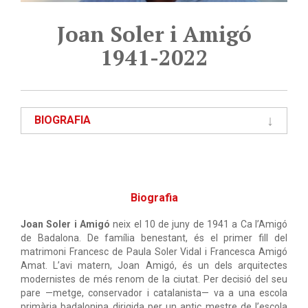
Joan Soler i Amigó
1941-2022
BIOGRAFIA
Biografia
Joan Soler i Amigó
neix el 10 de juny de 1941 a Ca l’Amigó
de Badalona. De família benestant, és el primer fill del
matrimoni Francesc de Paula Soler Vidal i Francesca Amigó
Amat. L’avi matern, Joan Amigó, és un dels arquitectes
modernistes de més renom de la ciutat. Per decisió del seu
pare —metge, conservador i catalanista
—
va a una escola
primària badalonina dirigida per un antic mestre de l’escola