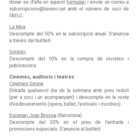
donar-se d'alta en aquest
formulari
i enviar un correu a
subscripcions@lavenc.cat amb el número de soci de
l'AELC.
La Mira
Descompte del 50% en la subscripció anual. S'anuncia
a través del butlletí.
Solstici
Descompte del 10% en la compra de revistes i
publicacions.
Cinemes, auditoris i teatres
Cinemes Girona
Entrada qualsevol dia de la setmana amb preu reduït
(per a soci i un acompanyant) i descompte en la resta
d'esdeveniments (opera, ballet, festivals i mostres).
Escenari Joan Brossa
(Barcelona)
Descompte del 20% en el preu de l'entrada i
promocions especials. S'anuncia al butlletí.