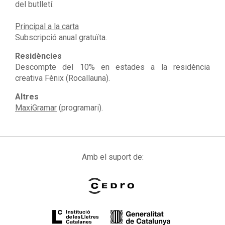
del butlletí.
Principal a la carta
Subscripció anual gratuïta.
Residències
Descompte del 10% en estades a la residència
creativa Fènix (Rocallauna).
Altres
MaxiGramar
(programari).
Amb el suport de: