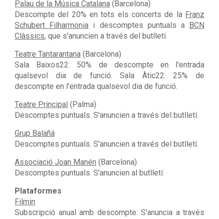
Palau de la Música Catalana
(Barcelona)
Descompte del 20% en tots els concerts de la
Franz
Schubert Filharmonia
i descomptes puntuals a
BCN
Clàssics
, que s'anuncien a través del butlletí.
Teatre Tantarantana
(Barcelona)
Sala Baixos22: 50% de descompte en l'entrada
qualsevol dia de funció. Sala Àtic22: 25% de
descompte en l'entrada qualsevol dia de funció.
Teatre Principal
(Palma)
Descomptes puntuals. S'anuncien a través del butlletí.
Grup Balañá
Descomptes puntuals. S'anuncien a través del butlletí.
Associació Joan Manén
(Barcelona)
Descomptes puntuals. S'anuncien al butlletí.
Plataformes
Filmin
Subscripció anual amb descompte. S'anuncia a través