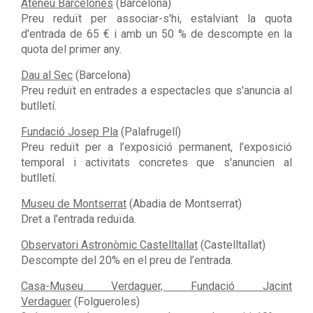
Ateneu Barcelonès
(Barcelona)
Preu reduït per associar-s'hi, estalviant la quota
d'entrada de 65 € i amb un 50 % de descompte en la
quota del primer any.
Dau al Sec
(Barcelona)
Preu reduït en entrades a espectacles que s'anuncia al
butlletí.
Fundació Josep Pla
(Palafrugell)
Preu reduït per a l’exposició permanent, l’exposició
temporal i activitats concretes que s'anuncien al
butlletí.
Museu de Montserrat
(Abadia de Montserrat)
Dret a l’entrada reduïda.
Observatori Astronòmic Castelltallat
(Castelltallat)
Descompte del 20% en el preu de l’entrada.
Casa-Museu Verdaguer, Fundació Jacint
Verdaguer
(Folgueroles)