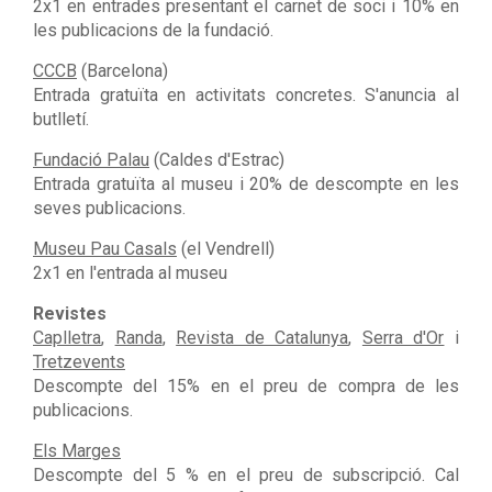
2x1 en entrades presentant el carnet de soci i 10% en
les publicacions de la fundació.
CCCB
(Barcelona)
Entrada gratuïta en activitats concretes. S'anuncia al
butlletí.
Fundació Palau
(Caldes d'Estrac)
Entrada gratuïta al museu i 20% de descompte en les
seves publicacions.
Museu Pau Casals
(el Vendrell)
2x1 en l'entrada al museu
Revistes
Caplletra
,
Randa
,
Revista de Catalunya
,
Serra d'Or
i
Tretzevents
Descompte del 15% en el preu de compra de les
publicacions.
Els Marges
Descompte del 5 % en el preu de subscripció. Cal