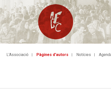
L'Associació
Pàgines d'autors
Notícies
Agend
avegació
incipal