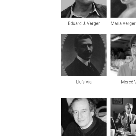
Eduard J. Verger
Maria Verger 
Lluís Via
Mercé 