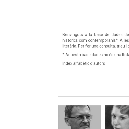
Benvinguts a la base de dades de l
històrics com contemporanis*. A les
literària. Per fer una consulta, trieu 
* Aquesta base dades no és una llista 
Índex alfabètic d'autors