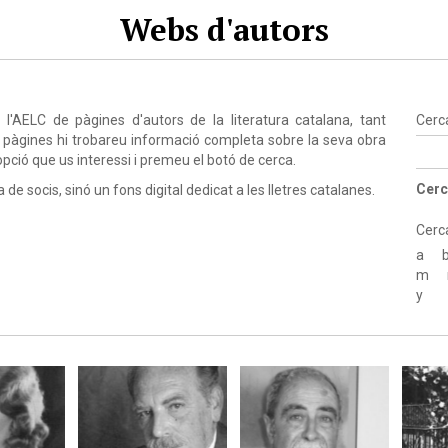
Webs d'autors
'AELC de pàgines d'autors de la literatura catalana, tant
Cerc
 pàgines hi trobareu informació completa sobre la seva obra
l'opció que us interessi i premeu el botó de cerca.
Cerc
de socis, sinó un fons digital dedicat a les lletres catalanes.
Cerc
a
m
y