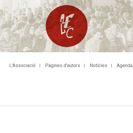
L'Associació
Pàgines d'autors
Notícies
Agenda
avegació
incipal