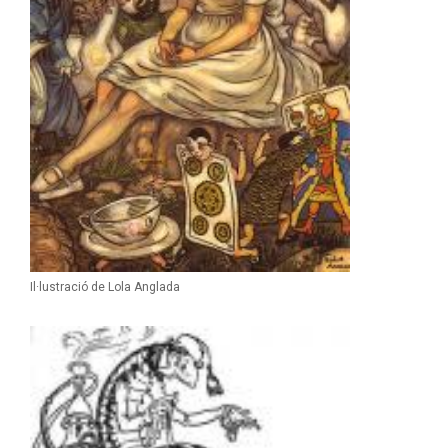
Il·lustració de Lola Anglada