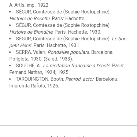
A. Artís, imp., 1922.
SÉGUR, Comtesse de (Sophie Rostopchine):
Histoire de Rosette
. París: Hachette.
SÉGUR, Comtesse de (Sophie Rostopchine):
Histoire de Blondine
. París: Hachette, 1930.
SÉGUR, Comtesse de (Sophie Rostopchine):
Le bon
petit Henri
. París: Hachette, 1931.
SERRA, Valeri:
Rondalles populars
. Barcelona:
Políglota, 1930; (3a ed. 1933).
SOUCHÉ, A.:
La récitation française à l'école
. Paris:
Fernand Nathan, 1924; 1925.
TARQUINGTON, Booth:
Penrod, actor
. Barcelona:
Impremta Ràfols, 1926.