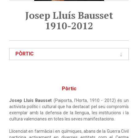
Josep Lluís Bausset
1910-2012
PÒRTIC
Pòrtic
Josep Lluís Bausset
(Paiporta, l'Horta, 1910 - 2012) és un
activista polític i cultural que ha destacat pel seu compromís
exemplar amb la defensa de la llengua, les institucions i la
cultura valencianes en totes les seves manifestacions.
Llicenciat en farmàcia i en químiques, abans de la Guerra Civil
participa activament en diverses entitats com el Centre