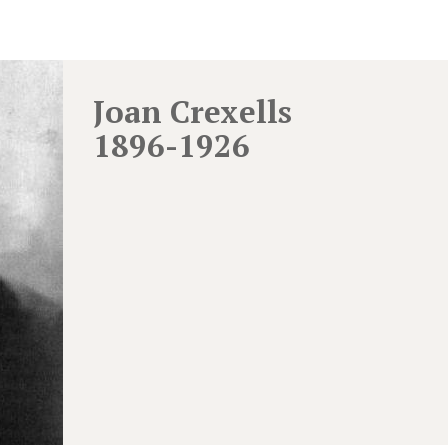
Joan Crexells
1896-1926