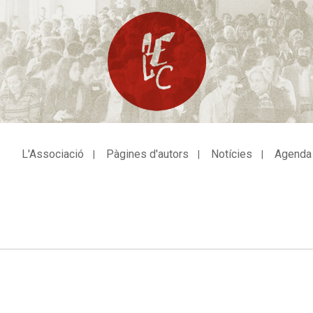
L'Associació
Pàgines d'autors
Notícies
Agenda
avegació
incipal