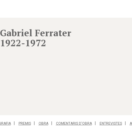
Gabriel Ferrater
1922-1972
GRAFIA
PREMIS
OBRA
COMENTARIS D'OBRA
ENTREVISTES
A