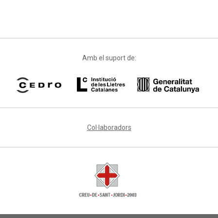
Amb el suport de:
Col·laboradors