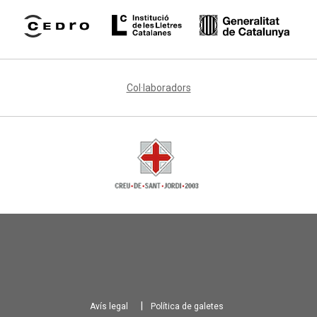
Col·laboradors
Avís legal
Política de galetes