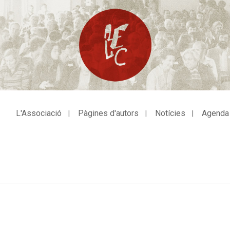
L'Associació
Pàgines d'autors
Notícies
Agenda
avegació
incipal