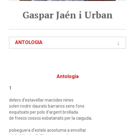
Gaspar Jaén i Urban
ANTOLOGIA
Antologia
1
delers d'estavellar marcides nines
solen nodrir daurats barrancs sens fons
esquitxats per pols d'argent brollada
de frescs cossos esbatanats per la caiguda;
polseguera d'estels acostuma a envoltar