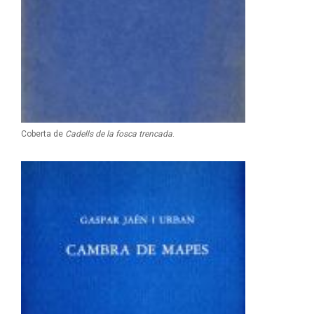
Coberta de
Cadells de la fosca trencada
.