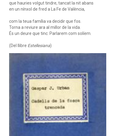
que hauries volgut tindre, tancat la nit abans
en un nínxol de fred a La Fe de València,
com la teua família va decidir que fos.
Torna a reviure ara al millor de la vida.
És un deure que tinc. Parlarem com solíem.
(Del llibre
Estellesiana
)