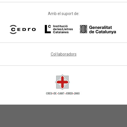
Amb el suport de:
Col·laboradors