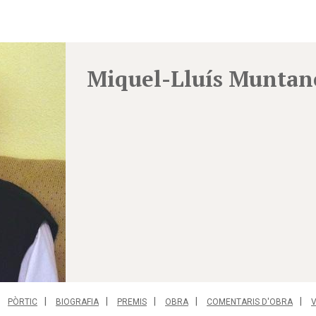
Miquel-Lluís Muntan
PÒRTIC
BIOGRAFIA
PREMIS
OBRA
COMENTARIS D'OBRA
V