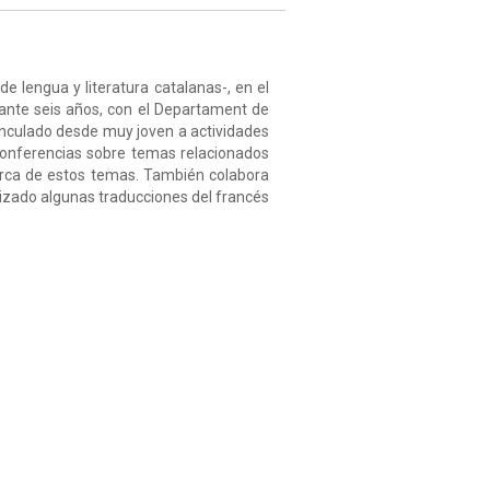
 lengua y literatura catalanas-, en el
rante seis años, con el Departament de
Vinculado desde muy joven a actividades
 conferencias sobre temas relacionados
erca de estos temas. También colabora
lizado algunas traducciones del francés