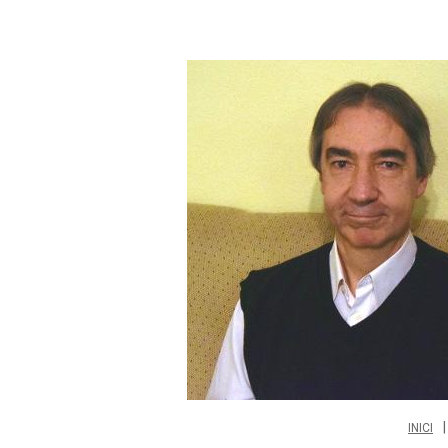
INICI