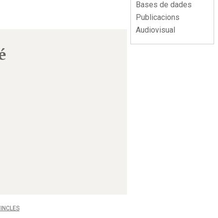
Bases de dades
Publicacions
Audiovisual
é
INCLES