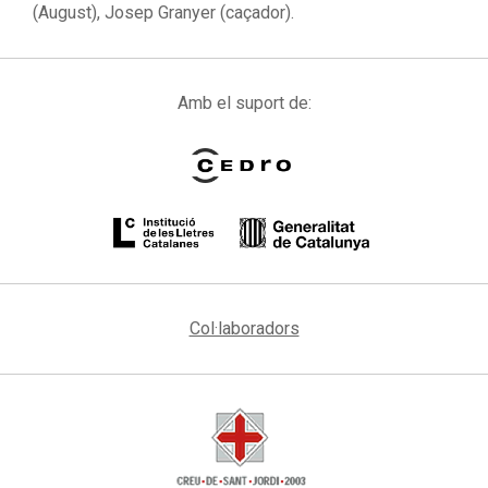
(August), Josep Granyer (caçador).
Amb el suport de:
Col·laboradors