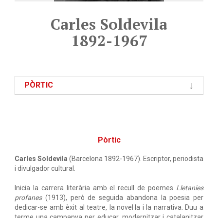
Carles Soldevila
1892-1967
PÒRTIC
Pòrtic
Carles Soldevila
(Barcelona 1892-1967). Escriptor, periodista
i divulgador cultural.
Inicia la carrera literària amb el recull de poemes
Lletanies
profanes
(1913), però de seguida abandona la poesia per
dedicar-se amb èxit al teatre, la novel·la i la narrativa. Duu a
terme una campanya per educar, modernitzar i catalanitzar