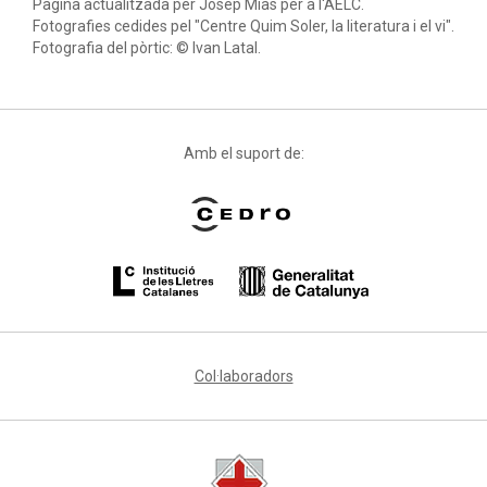
Pàgina actualitzada per Josep Miàs per a l'AELC.
Fotografies cedides pel "Centre Quim Soler, la literatura i el vi".
Fotografia del pòrtic: © Ivan Latal.
Amb el suport de:
Col·laboradors