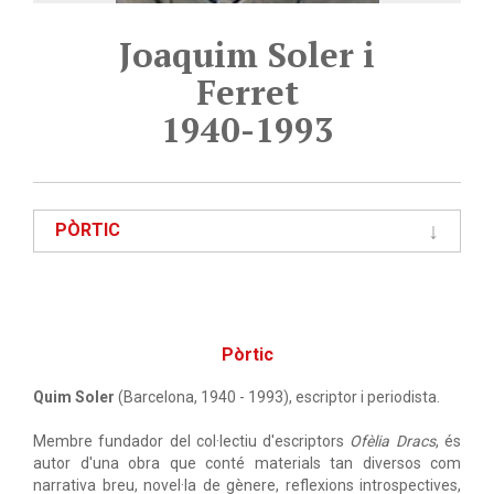
Joaquim Soler i
Ferret
1940-1993
PÒRTIC
Pòrtic
Quim Soler
(Barcelona, 1940 - 1993), escriptor i periodista.
Membre fundador del col·lectiu d'escriptors
Ofèlia Dracs
, és
autor d'una obra que conté materials tan diversos com
narrativa breu, novel·la de gènere, reflexions introspectives,