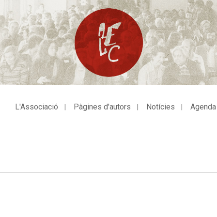
L'Associació
Pàgines d'autors
Notícies
Agenda
avegació
incipal