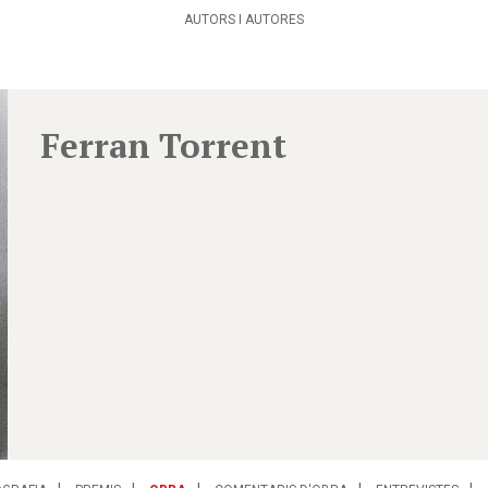
AUTORS I AUTORES
Ferran Torrent