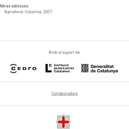
Altres edicions:
Barcelona: Columna, 2007.
Amb el suport de:
Col·laboradors