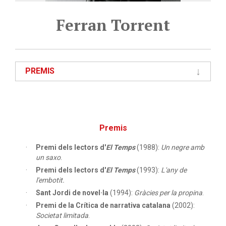
Ferran Torrent
PREMIS
Premis
Premi dels lectors d'
El Temps
(1988):
Un negre amb
un saxo
.
Premi dels lectors d'
El Temps
(1993):
L'any de
l'embotit.
Sant Jordi de novel·la
(1994):
Gràcies per la propina
.
Premi de la Crítica de narrativa catalana
(2002):
Societat limitada
.