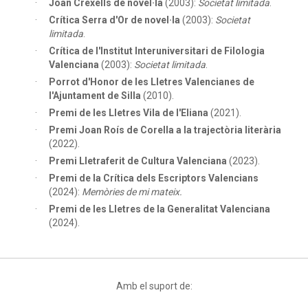
Joan Crexells de novel·la
(2003):
Societat limitada
.
Crítica Serra d'Or de novel·la
(2003):
Societat
limitada
.
Crítica de l'Institut Interuniversitari de Filologia
Valenciana
(2003):
Societat limitada
.
Porrot d'Honor de les Lletres Valencianes de
l'Ajuntament de Silla
(2010).
Premi de les Lletres Vila de l'Eliana
(2021).
Premi Joan Roís de Corella a la trajectòria literària
(2022).
Premi Lletraferit de Cultura Valenciana
(2023).
Premi de la Crítica dels Escriptors Valencians
(2024):
Memòries de mi mateix.
Premi de les Lletres de la Generalitat Valenciana
(2024).
Amb el suport de: