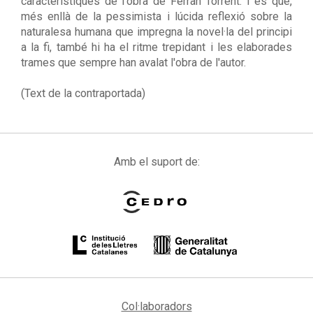
característiques de l'obra de Ferran Torrent. I és que,
més enllà de la pessimista i lúcida reflexió sobre la
naturalesa humana que impregna la novel·la del principi
a la fi, també hi ha el ritme trepidant i les elaborades
trames que sempre han avalat l'obra de l'autor.
(Text de la contraportada)
Amb el suport de:
Col·laboradors