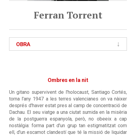
Ferran Torrent
OBRA
Ombres en la nit
Un gitano supervivent de l'holocaust, Santiago Cortés,
torna l'any 1947 a les terres valencianes on va nàixer
després d'haver estat pres al camp de concentració de
Dachau. El seu viatge a una ciutat sumida en la misèria
de la postguerra espanyola, però, no obeeix a cap
nostàlgia: forma part d'un grup tan estigmatitzat com
ell, d'un escamot clandestí que té la missió de liquidar