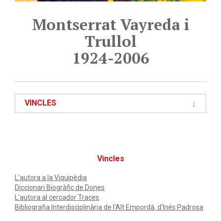
Montserrat Vayreda i
Trullol
1924-2006
VINCLES
Vincles
L'autora a la Viquipèdia
Diccionari Biogràfic de Dones
L'autora al cercador Traces
Bibliografia Interdisciplinària de l'Alt Empordà, d'Inés Padrosa