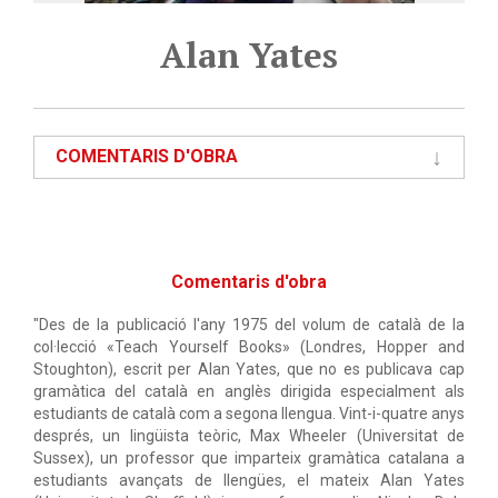
Alan Yates
COMENTARIS D'OBRA
Comentaris d'obra
"Des de la publicació l'any 1975 del volum de català de la
col·lecció «Teach Yourself Books» (Londres, Hopper and
Stoughton), escrit per Alan Yates, que no es publicava cap
gramàtica del català en anglès dirigida especialment als
estudiants de català com a segona llengua. Vint-i-quatre anys
després, un lingüista teòric, Max Wheeler (Universitat de
Sussex), un professor que imparteix gramàtica catalana a
estudiants avançats de llengües, el mateix Alan Yates