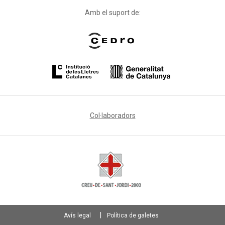
Amb el suport de:
Col·laboradors
Avís legal
Política de galetes