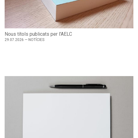
Els autors reivindiquen un model de contracte conjunt
20.07.2026 — NOTÍCIES