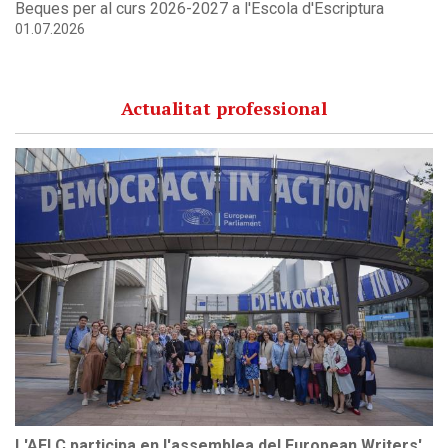
Actualitat professional
L'AELC participa en l'assemblea del European Writers'
Council