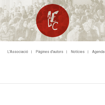
L'Associació
Pàgines d'autors
Notícies
Agenda
avegació
incipal