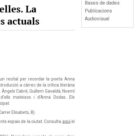
Bases de dades
elles. La
Publicacions
s actuals
Audiovisual
 un recital per recordar la poeta Anna
oducció a càrrec de la crítica literària
. Àngels Cabré, Guillem Gavaldà, Noemí
 d'ells mateixos i d'Anna Dodas. Els
cipat.
arrer Elisabets, 8).
ents espais de la ciutat. Consulta
aquí
el