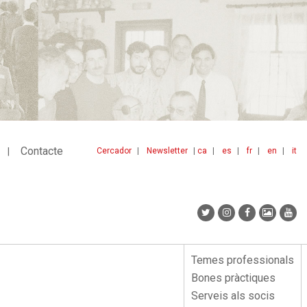
Contacte
Cercador
Newsletter
ca
es
fr
en
it
Menu
idiomes
top
Temes professionals
Menu
Bones pràctiques
lateral
Serveis als socis