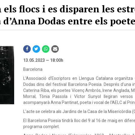
els flocs i es disparen les estr
a d’Anna Dodas entre els poete
13.05.2023 — 18:00h
Barcelona
L'Associació d'Escriptors en Llengua Catalana organitza
Dodas dins del festival Barcelona Poesia. Després d’una intr
Caterina Riba, els poetes Vicenç Ambrós, Irene Anglada, M
Morral, Tònia Passola i Víctor Sunyol llegiran versos
acompanyarà Anna Pantinat, poeta i vocal de l'AELC al Prin
L'acte se celebra als Jardins de la Casa de la Misericòrdia (C
El Barcelona Poesia tindrà lloc del 9 al 16 de maig en difer
programa complet.