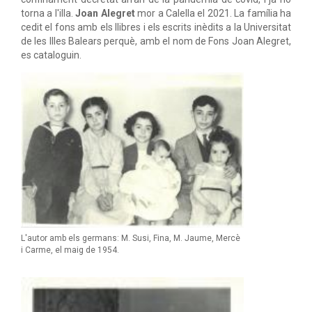
torna a l'illa.
Joan Alegret
mor a Calella el 2021. La família ha
cedit el fons amb els llibres i els escrits inèdits a la Universitat
de les Illes Balears perquè, amb el nom de Fons Joan Alegret,
es cataloguin.
L'autor amb els germans: M. Susi, Fina, M. Jaume, Mercè
i Carme, el maig de 1954.