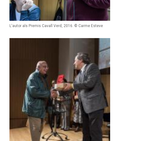
L'autor als Premis Cavall Verd, 2016. © Carme Esteve