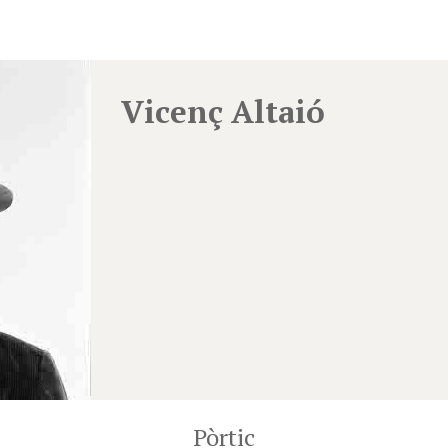
Vicenç Altaió
Pòrtic