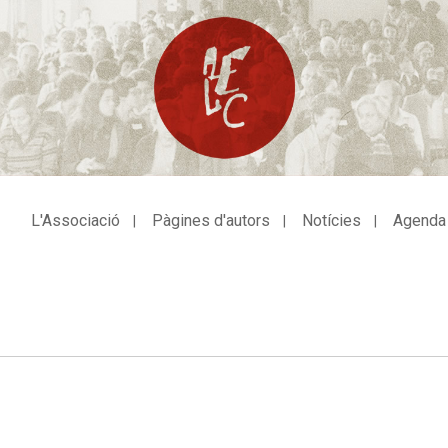
L'Associació
Pàgines d'autors
Notícies
Agenda
avegació
incipal