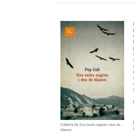
Coberta de
Dos taüts negres i dos de
blancs
.