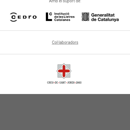
Amb el suport de:
Col·laboradors