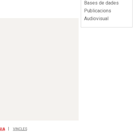
Bases de dades
Publicacions
Audiovisual
GIA
VINCLES