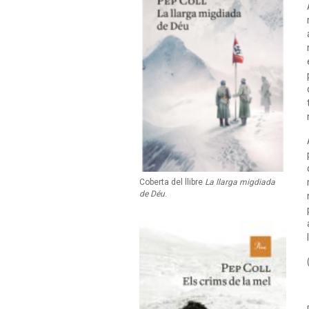
Coberta del llibre
La llarga migdiada
de Déu
.