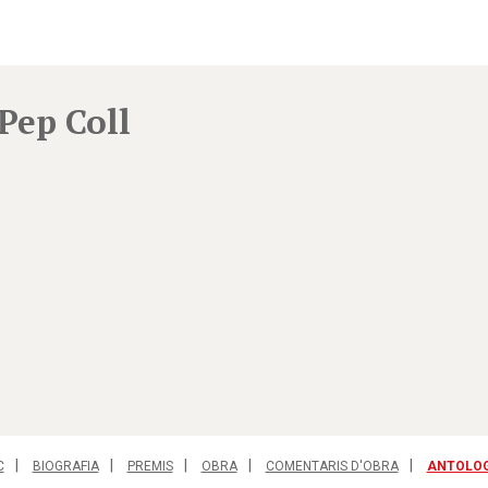
Pep Coll
C
BIOGRAFIA
PREMIS
OBRA
COMENTARIS D'OBRA
ANTOLO