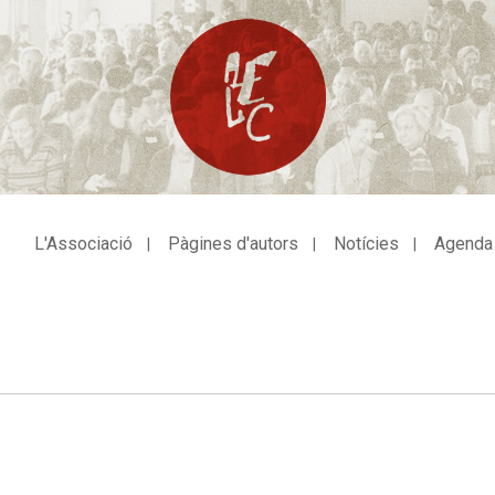
L'Associació
Pàgines d'autors
Notícies
Agenda
avegació
incipal