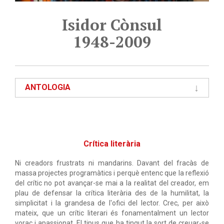
Isidor Cònsul
1948-2009
ANTOLOGIA
Crítica literària
Ni creadors frustrats ni mandarins. Davant del fracàs de
massa projectes programàtics i perquè entenc que la reflexió
del crític no pot avançar-se mai a la realitat del creador, em
plau de defensar la crítica literària des de la humilitat, la
simplicitat i la grandesa de l'ofici del lector. Crec, per això
mateix, que un crític literari és fonamentalment un lector
voraç i apassionat. El tipus que ha tingut la sort de creuar-se