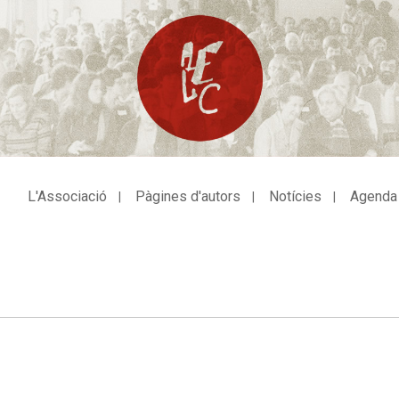
L'Associació
Pàgines d'autors
Notícies
Agenda
avegació
incipal