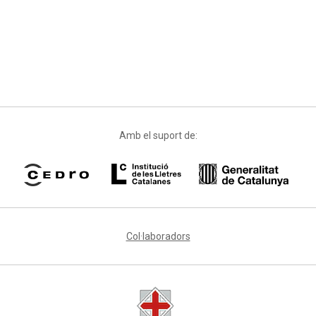
Amb el suport de:
Col·laboradors