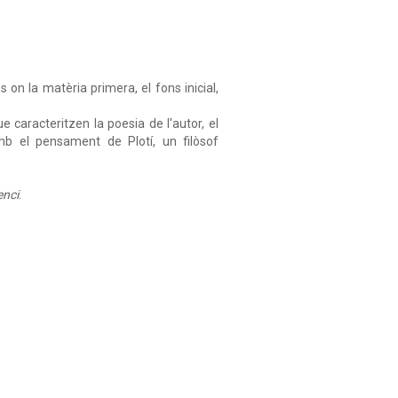
s on la matèria primera, el fons inicial,
ue caracteritzen la poesia de l'autor, el
b el pensament de Plotí, un filòsof
enci
.