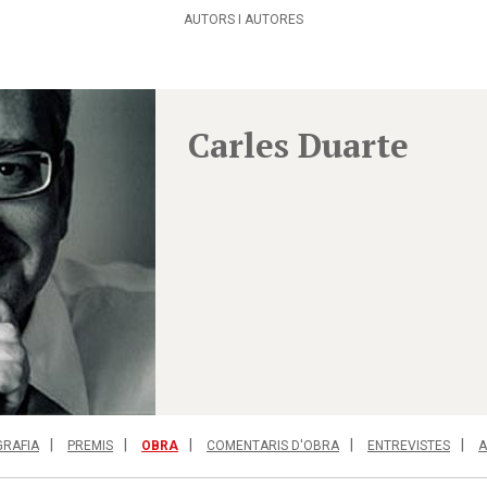
AUTORS I AUTORES
Carles Duarte
GRAFIA
PREMIS
OBRA
COMENTARIS D'OBRA
ENTREVISTES
A