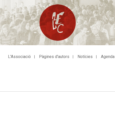
L'Associació
Pàgines d'autors
Notícies
Agenda
avegació
incipal