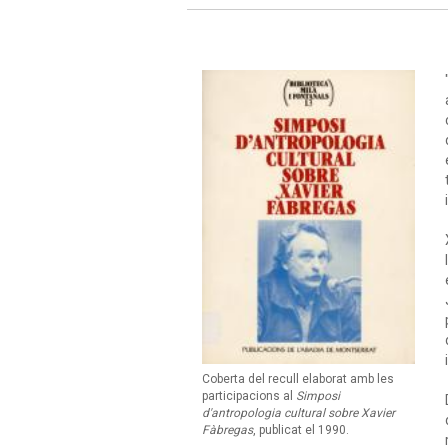
Coberta del recull elaborat amb les
participacions al
Simposi
d'antropologia cultural sobre Xavier
Fàbregas
, publicat el 1990.