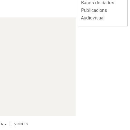
Bases de dades
Publicacions
Audiovisual
IA
VINCLES