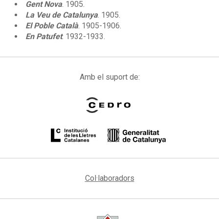
Gent Nova
. 1905.
La Veu de Catalunya
. 1905.
El Poble Català
. 1905-1906.
En Patufet
. 1932-1933.
Amb el suport de:
Col·laboradors