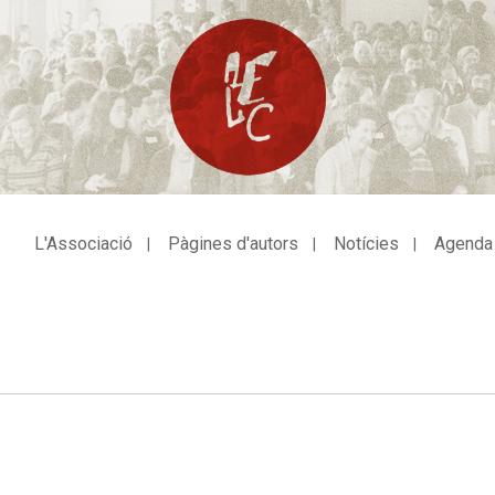
L'Associació
Pàgines d'autors
Notícies
Agenda
avegació
incipal