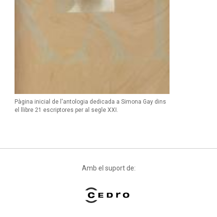
Pàgina inicial de l'antologia dedicada a Simona Gay dins
el llibre 21 escriptores per al segle XXI.
Amb el suport de: