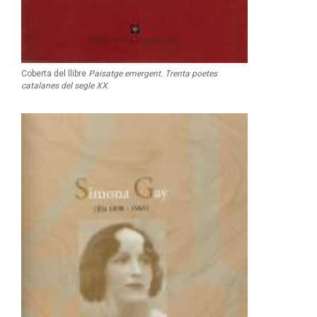
Coberta del llibre
Paisatge emergent. Trenta poetes
catalanes del segle XX
.