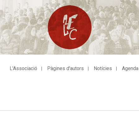
L'Associació
Pàgines d'autors
Notícies
Agenda
avegació
incipal