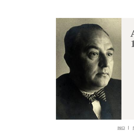
INICI