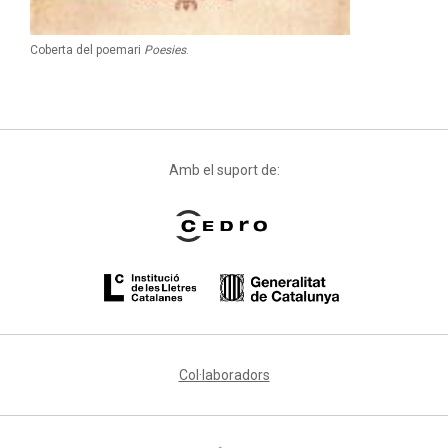
Coberta del poemari
Poesies
.
Amb el suport de:
Col·laboradors