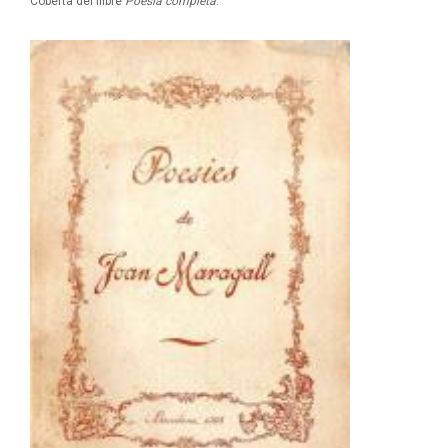
Coberta del llibre
Poesia completa
.