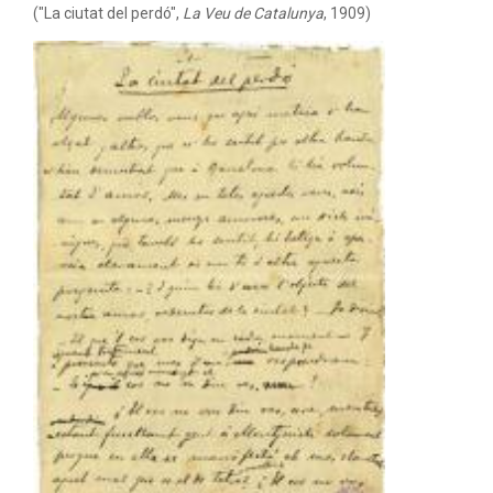
("La ciutat del perdó",
La Veu de Catalunya
, 1909)