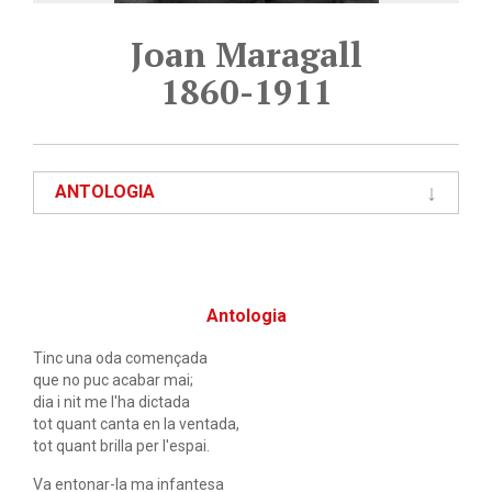
Joan Maragall
1860-1911
ANTOLOGIA
Antologia
Tinc una oda començada
que no puc acabar mai;
dia i nit me l'ha dictada
tot quant canta en la ventada,
tot quant brilla per l'espai.
Va entonar-la ma infantesa