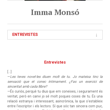
Imma Monsó
ENTREVISTES
Entrevistes
[…]
—
Les teves novel·les diuen molt de tu. Jo mateixa tinc la
sensació que et conec íntimament. ¿Fas un exercici de
sinceritat amb cada llibre?
—És curiós, perquè tu dius que em coneixes, i segurament és
veritat, però en canvi jo sé molt poques coses de tu. És una
relació estranya i interessant, asincrònica, la que s'estableix
entre l'escriptor i els lectors. Sí que sóc tan sincera com puc,