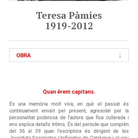
Teresa Pàmies
1919-2012
OBRA
Quan érem capitans.
És una memòria molt viva, en què el passat és
contínuament envaït pel present, agresolat per la
personalitat poderosa de l’autora que fica cullerada i
ens explica detalls íntims. És del període que comprèn
del 36 al 39 quan l’escriptora és dirigent de les
Joventuts Socialistes Unificades de Catalunya i el seu