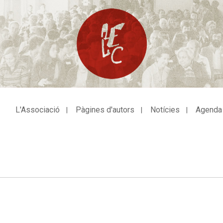
L'Associació
Pàgines d'autors
Notícies
Agenda
avegació
incipal