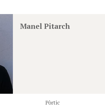
Manel Pitarch
Pòrtic