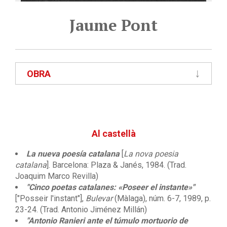
Jaume Pont
OBRA
Al castellà
La nueva poesía catalana
[
La nova poesia
catalana
]. Barcelona: Plaza & Janés, 1984. (Trad.
Joaquim Marco Revilla)
"Cinco poetas catalanes: «Poseer el instante»"
["Posseir l'instant"],
Bulevar
(Màlaga), núm. 6-7, 1989, p.
23-24. (Trad. Antonio Jiménez Millán)
"Antonio Ranieri ante el túmulo mortuorio de