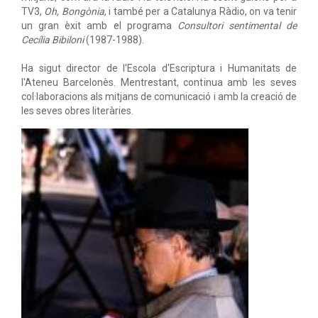
TV3,
Oh, Bongònia
, i també per a Catalunya Ràdio, on va tenir
un gran èxit amb el programa
Consultori sentimental de
Cecília Bibiloni
(1987-1988).
Ha sigut director de l'Escola d'Escriptura i Humanitats de
l'Ateneu Barcelonès. Mentrestant, continua amb les seves
col·laboracions als mitjans de comunicació i amb la creació de
les seves obres literàries.