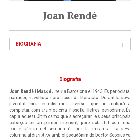
Joan Rendé
BIOGRAFIA
Biografia
Joan Rendé i Masdéu
neix a Barcelona el 1943. És periodista,
narrador, novel·lista i professor de literatura. Durant la seva
joventut inicia estudis molt diversos que no arribarà a
completar, com ara medicina, filosofia i lletres, periodisme. És
cap a aquest últim camp que s'adreçaran els seus principals
esforços en un primer moment, però sobretot com una
conseqüència del seu interès per la literatura. La seva
columna al diari
Avui
, amb el pseudònim de Doctor Scopius va