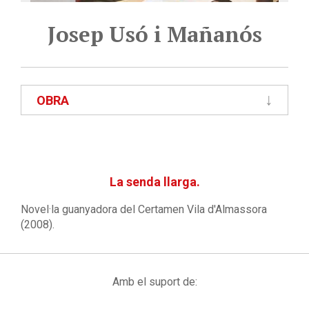
Josep Usó i Mañanós
OBRA
La senda llarga.
Novel·la guanyadora del Certamen Vila d'Almassora
(2008).
Amb el suport de: