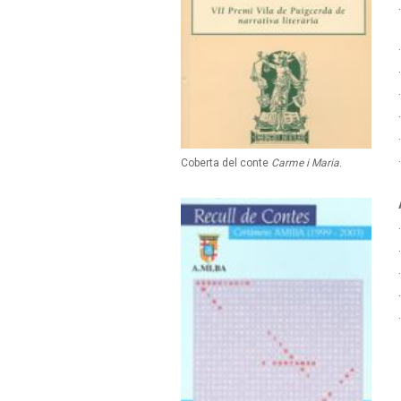
Coberta del conte
Carme i Maria
.