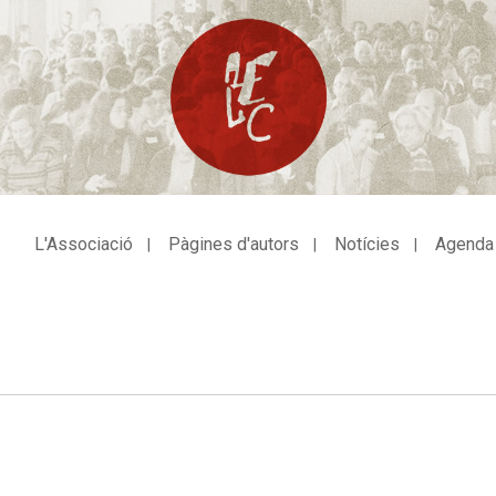
L'Associació
Pàgines d'autors
Notícies
Agenda
avegació
incipal