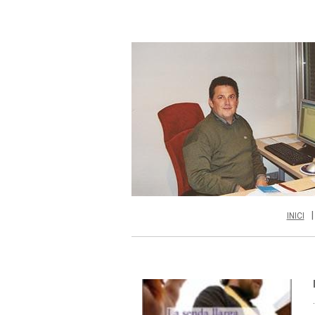
INICI