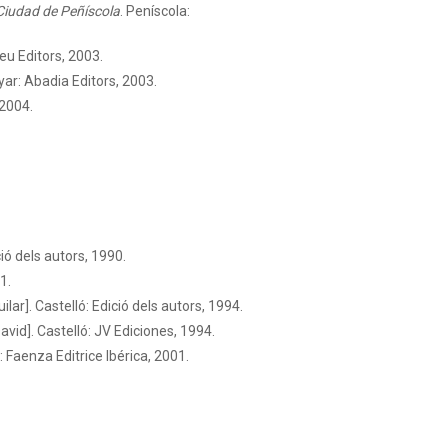
Ciudad de Peñíscola
. Peníscola:
eu Editors, 2003.
nyar: Abadia Editors, 2003.
 2004.
ió dels autors, 1990.
1.
ar]. Castelló: Edició dels autors, 1994.
vid]. Castelló: JV Ediciones, 1994.
 Faenza Editrice Ibérica, 2001.