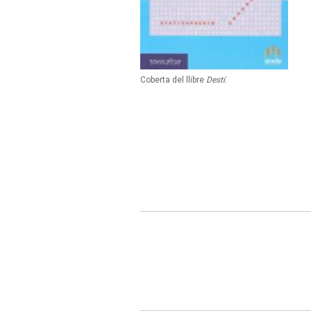
Coberta del llibre
Destí
.