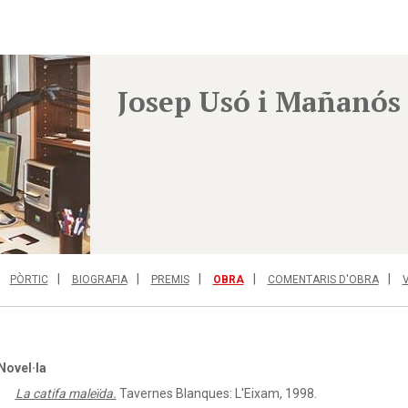
Josep Usó i Mañanós
PÒRTIC
BIOGRAFIA
PREMIS
OBRA
COMENTARIS D'OBRA
Novel·la
La catifa maleïda.
Tavernes Blanques: L'Eixam, 1998.