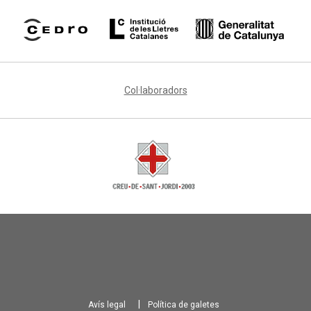
Col·laboradors
Avís legal
Política de galetes