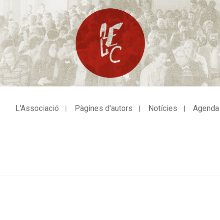
L'Associació
Pàgines d'autors
Notícies
Agenda
avegació
incipal