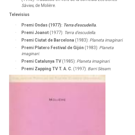
Sàvies
, de Molière.
Televisius
Premi Ondas
(1977):
Terra d'escudella
.
Premi Joanot
(1977):
Terra d'escudella
.
Premi Ciutat de Barcelona
(1983):
Planeta imaginari
.
Premi Platero Festival de Gijón
(1983):
Planeta
imaginari
.
Premi Catalunya TV
(1985):
Planeta imaginari
.
Premi Zapping TV T. A. C.
(1997):
Barri Sèsam
.