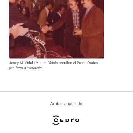
Josep M. Vidal i Miquel Obiols recullen el Premi Ondas
per
Terra d'escudella
.
Amb el suport de: