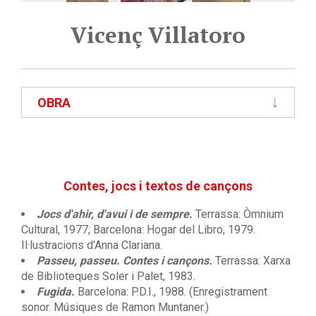
Vicenç Villatoro
OBRA
Contes, jocs i textos de cançons
Jocs d'ahir, d'avui i de sempre.
Terrassa: Òmnium
Cultural, 1977; Barcelona: Hogar del Libro, 1979.
Il·lustracions d'Anna Clariana.
Passeu, passeu. Contes i cançons.
Terrassa: Xarxa
de Biblioteques Soler i Palet, 1983.
Fugida.
Barcelona: P.D.I., 1988. (Enregistrament
sonor. Músiques de Ramon Muntaner.)