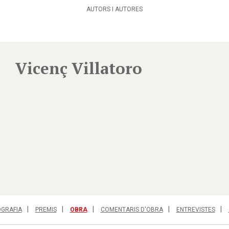
AUTORS I AUTORES
Vicenç Villatoro
OGRAFIA
PREMIS
OBRA
COMENTARIS D'OBRA
ENTREVISTES