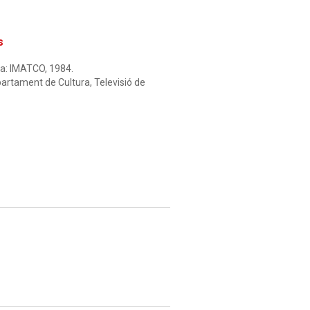
s
ona: IMATCO, 1984.
artament de Cultura, Televisió de