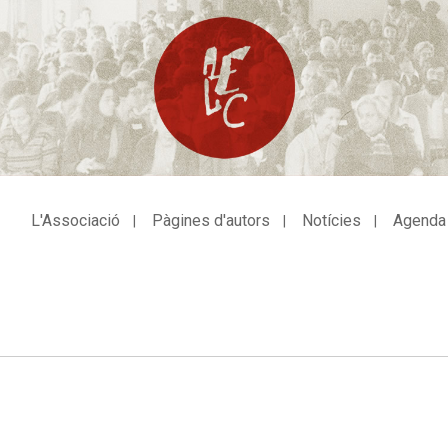
L'Associació
Pàgines d'autors
Notícies
Agenda
avegació
incipal