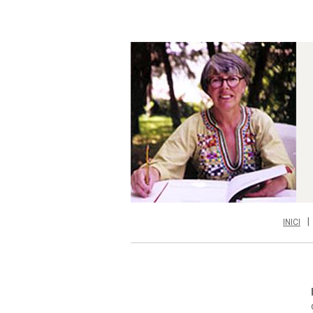
INICI