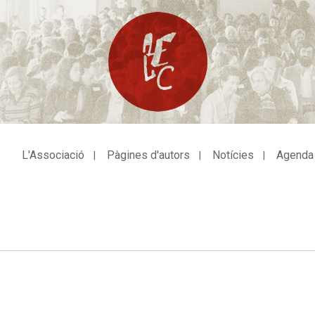
L'Associació
Pàgines d'autors
Notícies
Agenda
avegació
incipal