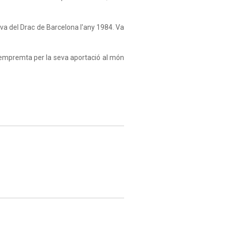
va del Drac de Barcelona l'any 1984. Va
 empremta per la seva aportació al món