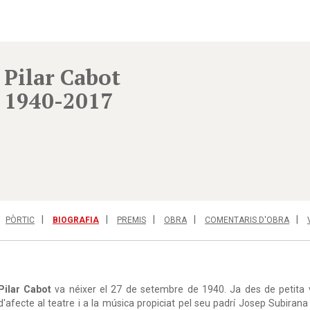
Pilar Cabot
1940-2017
PÒRTIC
BIOGRAFIA
PREMIS
OBRA
COMENTARIS D'OBRA
Pilar Cabot
va néixer el 27 de setembre de 1940. Ja des de petita v
d'afecte al teatre i a la música propiciat pel seu padrí Josep Subirana