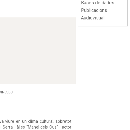
Bases de dades
Publicacions
Audiovisual
VINCLES
a viure en un clima cultural, sobretot
 i Serra –àlies "Manel dels Ous"– actor