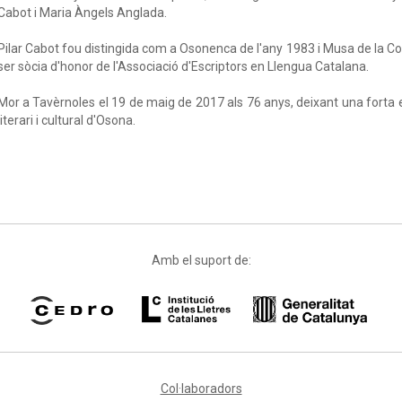
Cabot i Maria Àngels Anglada.
Pilar Cabot fou distingida com a Osonenca de l'any 1983 i Musa de la Co
ser sòcia d'honor de l'Associació d'Escriptors en Llengua Catalana.
Mor a Tavèrnoles el 19 de maig de 2017 als 76 anys, deixant una forta
literari i cultural d'Osona.
Amb el suport de:
Col·laboradors